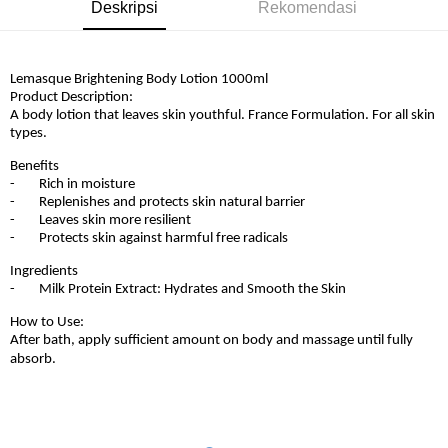
Deskripsi
Rekomendasi
Lemasque Brightening Body Lotion 1000ml
Product Description:
A body lotion that leaves skin youthful. France Formulation. For all skin
types.
Benefits
- Rich in moisture
- Replenishes and protects skin natural barrier
- Leaves skin more resilient
- Protects skin against harmful free radicals
Ingredients
- Milk Protein Extract: Hydrates and Smooth the Skin
How to Use:
After bath, apply sufficient amount on body and massage until fully
absorb.