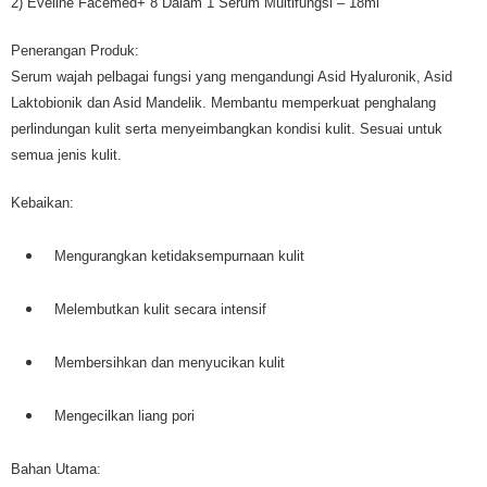
2) Eveline Facemed+ 8 Dalam 1 Serum Multifungsi – 18ml
Penerangan Produk:
Serum wajah pelbagai fungsi yang mengandungi Asid Hyaluronik, Asid
Laktobionik dan Asid Mandelik. Membantu memperkuat penghalang
perlindungan kulit serta menyeimbangkan kondisi kulit. Sesuai untuk
semua jenis kulit.
Kebaikan:
Mengurangkan ketidaksempurnaan kulit
Melembutkan kulit secara intensif
Membersihkan dan menyucikan kulit
Mengecilkan liang pori
Bahan Utama: