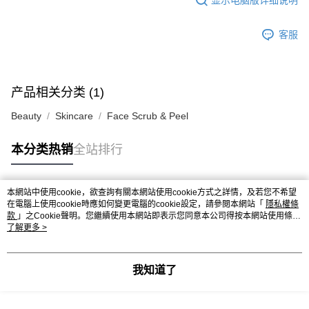
客服
产品相关分类 (1)
Beauty
Skincare
Face Scrub & Peel
本分类热销
全站排行
本網站中使用cookie，欲查詢有關本網站使用cookie方式之詳情，及若您不希望
热门标签
在電腦上使用cookie時應如何變更電腦的cookie設定，請參閱本網站「
隱私權條
款
」之Cookie聲明。您繼續使用本網站即表示您同意本公司得按本網站使用條款
之Cookie聲明使用cookie。
了解更多 >
热销排行
最新商品
人气推荐
我知道了