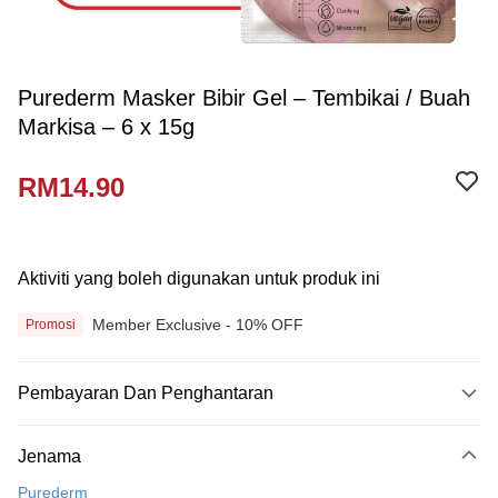
Purederm Masker Bibir Gel – Tembikai / Buah
Markisa – 6 x 15g
RM14.90
Aktiviti yang boleh digunakan untuk produk ini
Member Exclusive - 10% OFF
Promosi
Pembayaran Dan Penghantaran
Kaedah Pembayaran
Jenama
Kad Kredit
Purederm