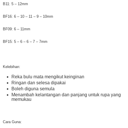
B11: 5 – 12mm
BF16: 6 – 10 – 11 – 9 – 10mm
BF09: 6 – 11mm
BF15: 5 – 6 – 6 – 7 – 7mm
Kelebihan:
Reka bulu mata mengikut keinginan
Ringan dan selesa dipakai
Boleh diguna semula
Menambah kelantangan dan panjang untuk rupa yang
memukau
Cara Guna: