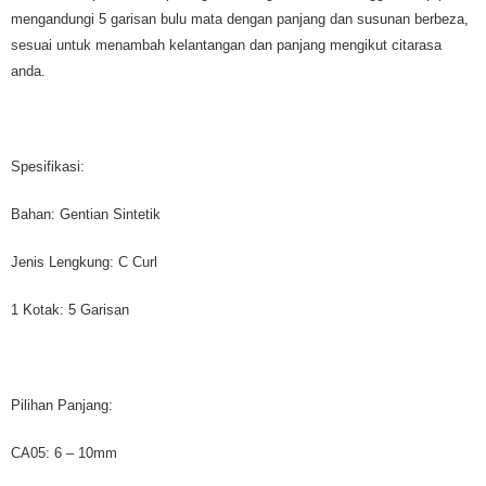
mengandungi 5 garisan bulu mata dengan panjang dan susunan berbeza,
sesuai untuk menambah kelantangan dan panjang mengikut citarasa
anda.
Spesifikasi:
Bahan: Gentian Sintetik
Jenis Lengkung: C Curl
1 Kotak: 5 Garisan
Pilihan Panjang:
CA05: 6 – 10mm