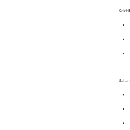
Kelebi
Bahan