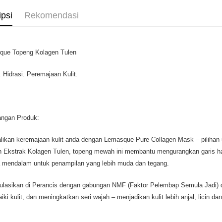
ipsi
Rekomendasi
que Topeng Kolagen Tulen
 Hidrasi. Peremajaan Kulit.
angan Produk:
ikan keremajaan kulit anda dengan Lemasque Pure Collagen Mask – pilihan u
 Ekstrak Kolagen Tulen, topeng mewah ini membantu mengurangkan garis ha
 mendalam untuk penampilan yang lebih muda dan tegang.
ulasikan di Perancis dengan gabungan NMF (Faktor Pelembap Semula Jadi) 
ki kulit, dan meningkatkan seri wajah – menjadikan kulit lebih anjal, licin dan