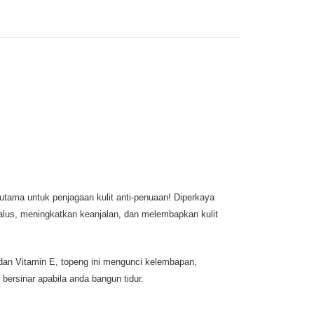
tama untuk penjagaan kulit anti-penuaan! Diperkaya
lus, meningkatkan keanjalan, dan melembapkan kulit
dan Vitamin E, topeng ini mengunci kelembapan,
 bersinar apabila anda bangun tidur.