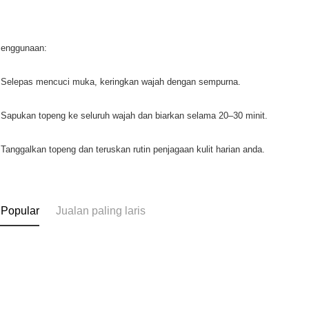
Penggunaan:
Selepas mencuci muka, keringkan wajah dengan sempurna.
Sapukan topeng ke seluruh wajah dan biarkan selama 20–30 minit.
Tanggalkan topeng dan teruskan rutin penjagaan kulit harian anda.
 Popular
Jualan paling laris