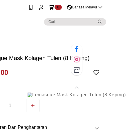
0
Bahasa Melayu
ue Mask Kolagen Tulen (8 Keping)
.00
ran Dan Penghantaran