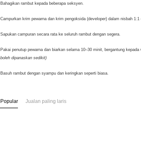
Bahagikan rambut kepada beberapa seksyen.
Campurkan krim pewarna dan krim pengoksida (developer) dalam nisbah 1:1 
Sapukan campuran secara rata ke seluruh rambut dengan segera.
Pakai penutup pewarna dan biarkan selama 10–30 minit, bergantung kepada
boleh dipanaskan sedikit)
Basuh rambut dengan syampu dan keringkan seperti biasa.
 Popular
Jualan paling laris