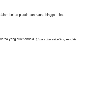
dalam bekas plastik dan kacau hingga sebati.
 warna yang dikehendaki.
(Jika suhu sekeliling rendah,