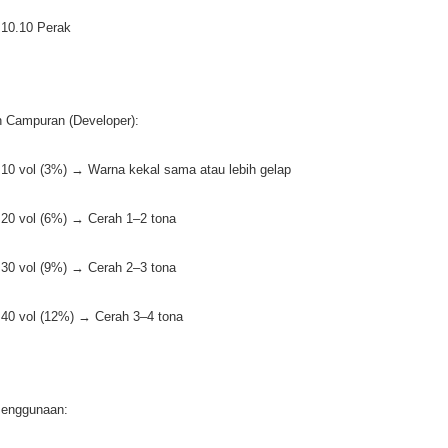
10.10 Perak
 Campuran (Developer):
10 vol (3%) → Warna kekal sama atau lebih gelap
20 vol (6%) → Cerah 1–2 tona
30 vol (9%) → Cerah 2–3 tona
40 vol (12%) → Cerah 3–4 tona
Penggunaan: