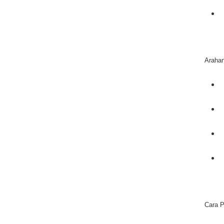
Arahan
Cara 