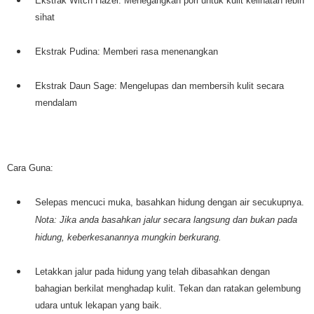
Ekstrak Witch Hazel: Menegangkan pori untuk kulit kelihatan lebih
sihat
Ekstrak Pudina: Memberi rasa menenangkan
Ekstrak Daun Sage: Mengelupas dan membersih kulit secara
mendalam
Cara Guna:
Selepas mencuci muka, basahkan hidung dengan air secukupnya.
Nota: Jika anda basahkan jalur secara langsung dan bukan pada
hidung, keberkesanannya mungkin berkurang.
Letakkan jalur pada hidung yang telah dibasahkan dengan
bahagian berkilat menghadap kulit. Tekan dan ratakan gelembung
udara untuk lekapan yang baik.