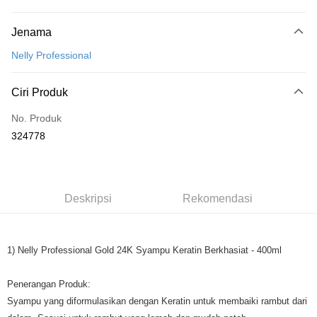
Kaedah Pembayaran
Jenama
Kad Kredit
Nelly Professional
Perbankan atas talian
Deskripsi
Ciri Produk
Hanya menyokong Maybank, CIMB Bank, Public Bank, RHB Bank, Hong
Touch 'n Go
Leong Bank, Bank Islam, AmBank, BSN Bank.
No. Produk
Boost
324778
GrabPay
Pilihan Penghantaran
Deskripsi
Rekomendasi
Rumah penghantaran
Kadar Penghantaran
Rumah penghantaran
1) Nelly Professional Gold 24K Syampu Keratin Berkhasiat - 400ml
Penerangan Produk:
Syampu yang diformulasikan dengan Keratin untuk membaiki rambut dari