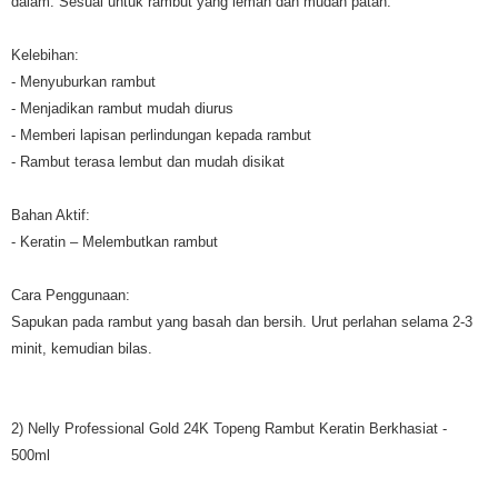
dalam. Sesuai untuk rambut yang lemah dan mudah patah.
Kelebihan:
- Menyuburkan rambut
- Menjadikan rambut mudah diurus
- Memberi lapisan perlindungan kepada rambut
- Rambut terasa lembut dan mudah disikat
Bahan Aktif:
- Keratin – Melembutkan rambut
Cara Penggunaan:
Sapukan pada rambut yang basah dan bersih. Urut perlahan selama 2-3
minit, kemudian bilas.
2) Nelly Professional Gold 24K Topeng Rambut Keratin Berkhasiat -
500ml