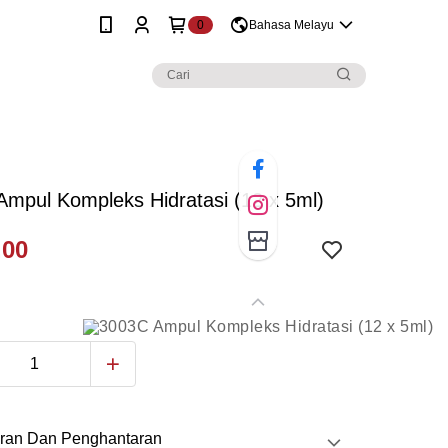
0
Bahasa Melayu
mpul Kompleks Hidratasi (12 x 5ml)
.00
ran Dan Penghantaran