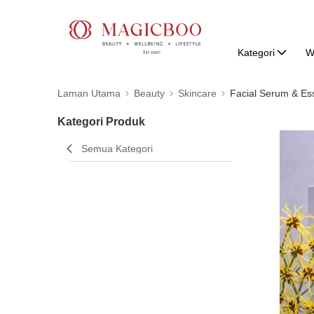
Kategori
W
Laman Utama
Beauty
Skincare
Facial Serum & Es
Kategori Produk
Semua Kategori