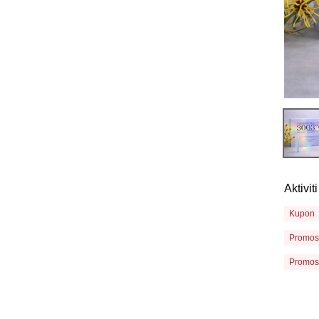
Aktivi
Kupon
Promos
Promos