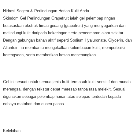
Hidrasi Segera & Perlindungan Harian Kulit Anda
Skindom Gel Perlindungan Grapefruit ialah gel pelembap ringan
berasaskan ekstrak limau gedang (grapefruit) yang menyegarkan dan
melindungi kulit daripada kekeringan serta pencemaran alam sekitar.
Dengan gabungan bahan aktif seperti Sodium Hyaluronate, Glycerin, dan
Allantoin, ia membantu mengekalkan kelembapan kulit, memperbaiki
kerengsaan, serta memberikan kesan menenangkan.
Gel ini sesuai untuk semua jenis kulit termasuk kulit sensitif dan mudah
merengsa, dengan tekstur cepat meresap tanpa rasa melekit. Sesuai
digunakan sebagai pelembap harian atau selepas terdedah kepada
cahaya matahari dan cuaca panas.
Kelebihan: