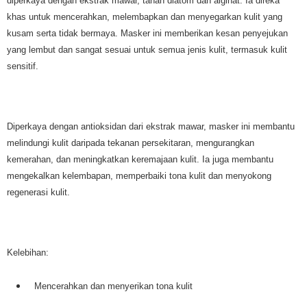
diperkaya dengan ekstrak mawar, tanah diatom dan alginat. Ia direka
khas untuk mencerahkan, melembapkan dan menyegarkan kulit yang
kusam serta tidak bermaya. Masker ini memberikan kesan penyejukan
yang lembut dan sangat sesuai untuk semua jenis kulit, termasuk kulit
sensitif.
Diperkaya dengan antioksidan dari ekstrak mawar, masker ini membantu
melindungi kulit daripada tekanan persekitaran, mengurangkan
kemerahan, dan meningkatkan keremajaan kulit. Ia juga membantu
mengekalkan kelembapan, memperbaiki tona kulit dan menyokong
regenerasi kulit.
Kelebihan:
Mencerahkan dan menyerikan tona kulit