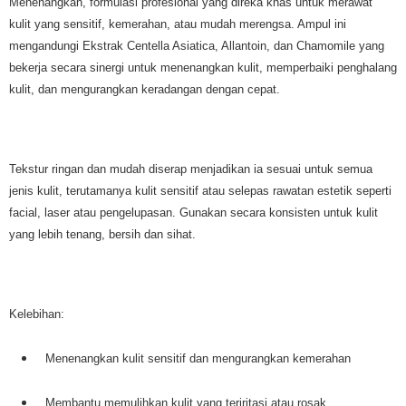
Menenangkan, formulasi profesional yang direka khas untuk merawat
kulit yang sensitif, kemerahan, atau mudah merengsa. Ampul ini
mengandungi Ekstrak Centella Asiatica, Allantoin, dan Chamomile yang
bekerja secara sinergi untuk menenangkan kulit, memperbaiki penghalang
kulit, dan mengurangkan keradangan dengan cepat.
Tekstur ringan dan mudah diserap menjadikan ia sesuai untuk semua
jenis kulit, terutamanya kulit sensitif atau selepas rawatan estetik seperti
facial, laser atau pengelupasan. Gunakan secara konsisten untuk kulit
yang lebih tenang, bersih dan sihat.
Kelebihan:
Menenangkan kulit sensitif dan mengurangkan kemerahan
Membantu memulihkan kulit yang teriritasi atau rosak